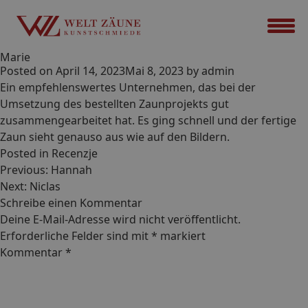
Marie
Posted on
April 14, 2023
Mai 8, 2023
by
admin
Ein empfehlenswertes Unternehmen, das bei der
Umsetzung des bestellten Zaunprojekts gut
zusammengearbeitet hat. Es ging schnell und der fertige
Zaun sieht genauso aus wie auf den Bildern.
Posted in
Recenzje
Beitrags-
Previous:
Hannah
Navigation
Next:
Niclas
Schreibe einen Kommentar
Deine E-Mail-Adresse wird nicht veröffentlicht.
Erforderliche Felder sind mit
*
markiert
Kommentar
*