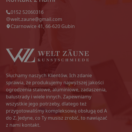
0152 52060316
welt.zaune@gmail.com
Czarnowice 41, 66-620 Gubin
Słuchamy naszych Klientów. Ich zdanie
sprawia, że produkujemy najwyższej jakości
ogrodzenia stalowe, aluminiowe, zadaszenia,
balustrady i wiele innych. Zapewniamy
wszystkie jego potrzeby, dlatego też
przygotowaliśmy kompleksową obsługą od A
do Z. Jedyne, co Ty musisz zrobić, to nawiązać
z nami kontakt.