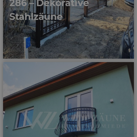
286 – Dekorative
Stahlzäune