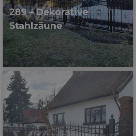
289 – Dekorative
Stahlzäune