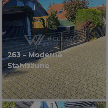
263 – Moderne
Stahlzäune