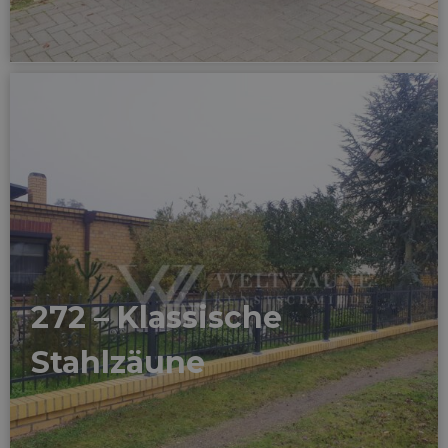
272 – Klassische
Stahlzäune