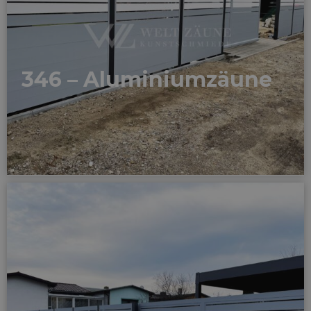
346 – Aluminiumzäune