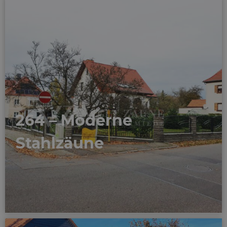
264 – Moderne
Stahlzäune