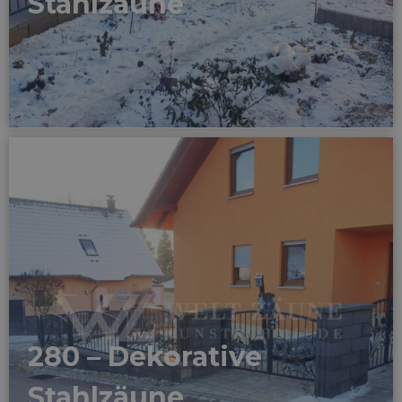
Stahlzäune
280 – Dekorative
Stahlzäune