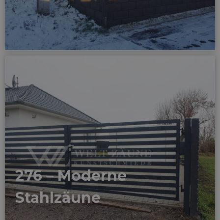
276 – Moderne
Stahlzäune