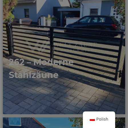
262 – Moderne
Stahlzäune
Polish