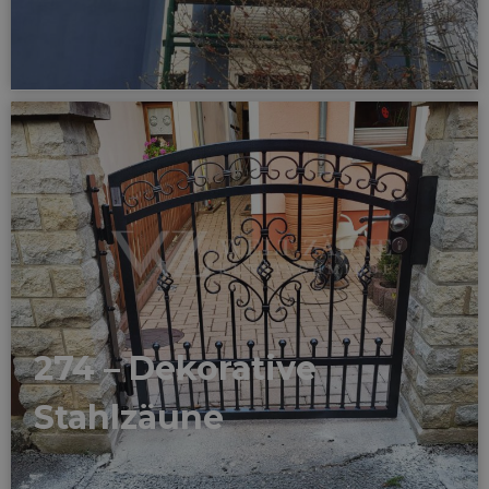
274 – Dekorative
Stahlzäune