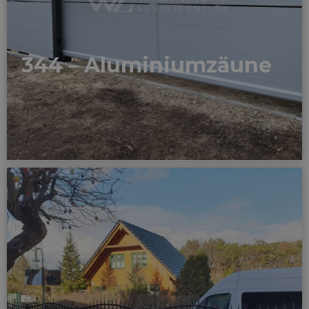
344 – Aluminiumzäune