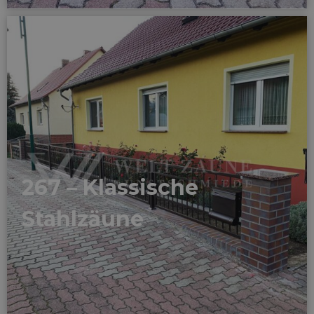
267 – Klassische
Stahlzäune