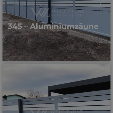
345 – Aluminiumzäune