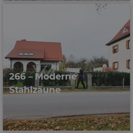
266 – Moderne
Stahlzäune