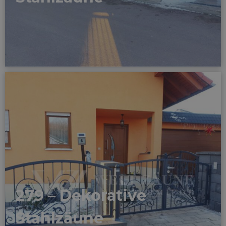
279 – Dekorative
Stahlzäune