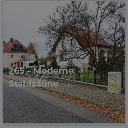
265 – Moderne
Stahlzäune