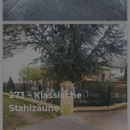
273 – Klassische
Stahlzäune