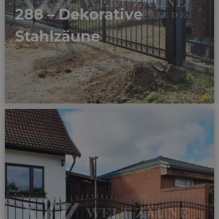
288 – Dekorative
Stahlzäune