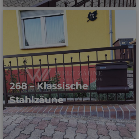
268 – Klassische
Stahlzäune