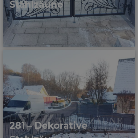
Stahlzäune
281 – Dekorative