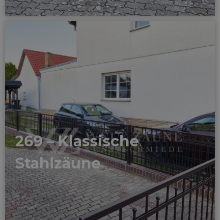
269 – Klassische
Stahlzäune