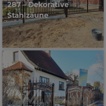
287 – Dekorative
Stahlzäune