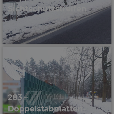
Sichtschutzstreifen
283 –
Doppelstabmatten-