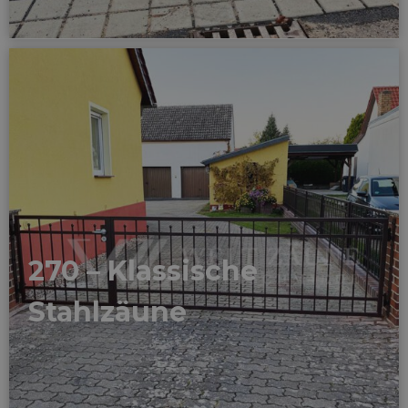
270 – Klassische
Stahlzäune