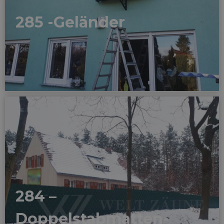
285 -Geländer
284 –
Doppelstabmatten-