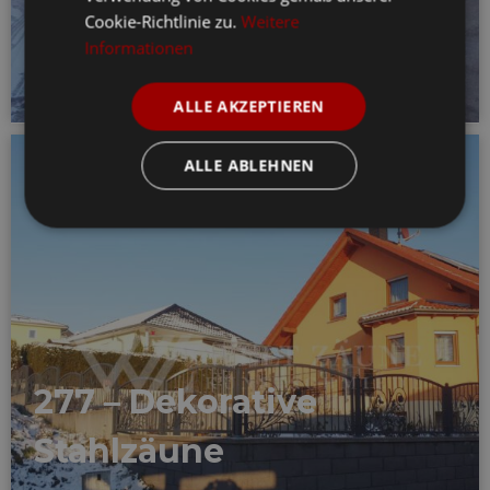
Cookie-Richtlinie zu.
Weitere
Informationen
ALLE AKZEPTIEREN
ALLE ABLEHNEN
277 – Dekorative
Stahlzäune