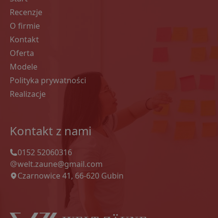
Recenzje
O firmie
Kontakt
Oferta
Modele
Polityka prywatności
Realizacje
Kontakt z nami
0152 52060316
welt.zaune@gmail.com
Czarnowice 41, 66-620 Gubin