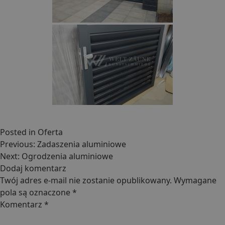
Posted in
Oferta
Nawigacja
Previous:
Zadaszenia aluminiowe
wpisu
Next:
Ogrodzenia aluminiowe
Dodaj komentarz
Twój adres e-mail nie zostanie opublikowany.
Wymagane
pola są oznaczone
*
Komentarz
*