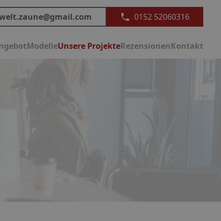
welt.zaune@gmail.com
0152 52060316
ngebot
Modelle
Unsere Projekte
Rezensionen
Kontakt