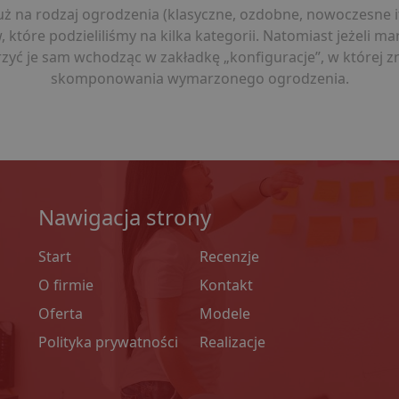
już na rodzaj ogrodzenia (klasyczne, ozdobne, nowoczesne i
tóre podzieliliśmy na kilka kategorii. Natomiast jeżeli ma
yć je sam wchodząc w zakładkę „konfiguracje”, w której z
skomponowania wymarzonego ogrodzenia.
Nawigacja strony
Start
Recenzje
O firmie
Kontakt
Oferta
Modele
Polityka prywatności
Realizacje