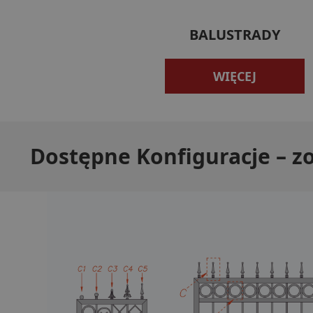
BALUSTRADY
WIĘCEJ
Dostępne Konfiguracje – z