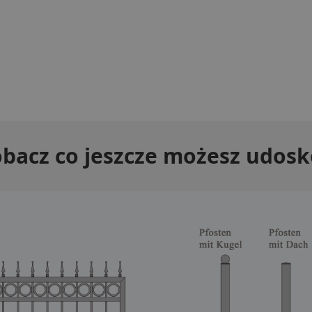
obacz co jeszcze możesz udos