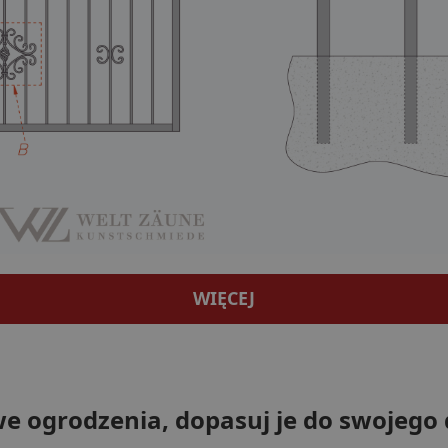
WIĘCEJ
we ogrodzenia, dopasuj je do swojego