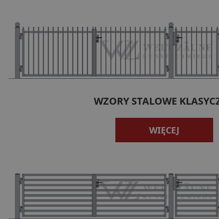
WZORY STALOWE KLASYC
WIĘCEJ