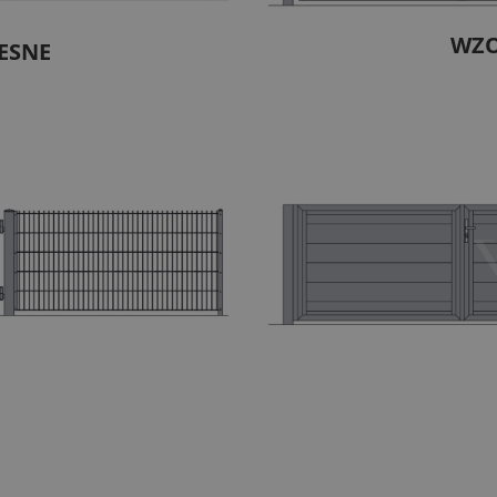
WZO
ESNE