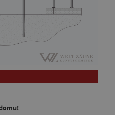
 domu!