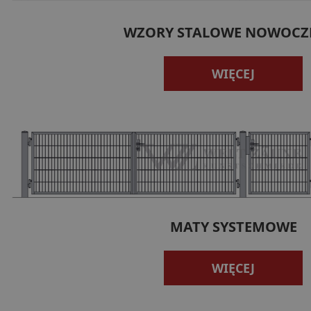
WZORY STALOWE NOWOCZ
WIĘCEJ
MATY SYSTEMOWE
WIĘCEJ