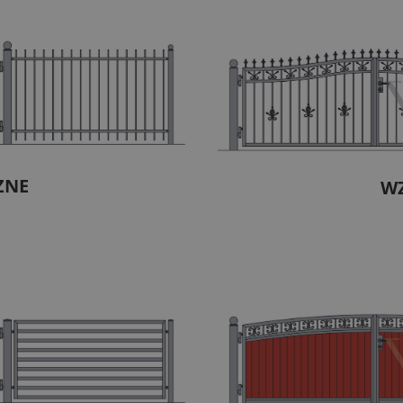
ZNE
W