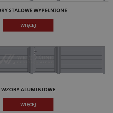
RY STALOWE WYPEŁNIONE
WIĘCEJ
WZORY ALUMINIOWE
WIĘCEJ