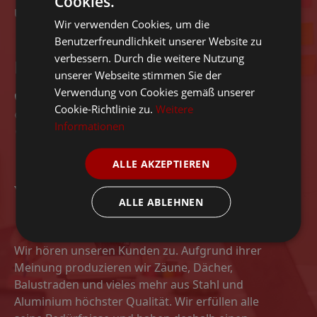
Cookies.
Unsere Projekte
Wir verwenden Cookies, um die
Benutzerfreundlichkeit unserer Website zu
verbessern. Durch die weitere Nutzung
Kontaktiere uns
unserer Webseite stimmen Sie der
Verwendung von Cookies gemäß unserer
0152 52060316
Cookie-Richtlinie zu.
Weitere
welt.zaune@gmail.com
Informationen
Czarnowice 41, 66-620 Gubin
ALLE AKZEPTIEREN
ALLE ABLEHNEN
Wir hören unseren Kunden zu. Aufgrund ihrer
Meinung produzieren wir Zäune, Dächer,
Balustraden und vieles mehr aus Stahl und
Aluminium höchster Qualität. Wir erfüllen alle