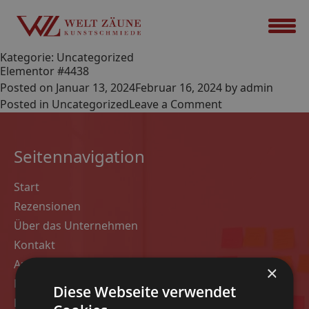
Kategorie:
Uncategorized
Elementor #4438
Posted on
Januar 13, 2024
Februar 16, 2024
by
admin
Posted in
Uncategorized
Leave a Comment
Seitennavigation
Start
Rezensionen
Über das Unternehmen
Kontakt
Angebot
×
Modelle
Diese Webseite verwendet
Datenschutz-Bestimmungen