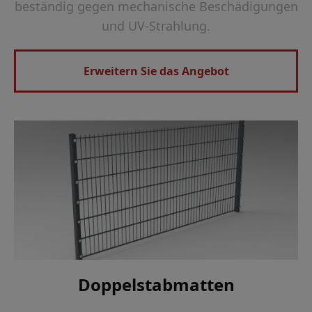
beständig gegen mechanische Beschädigungen
und UV-Strahlung.
Erweitern Sie das Angebot
Doppelstabmatten