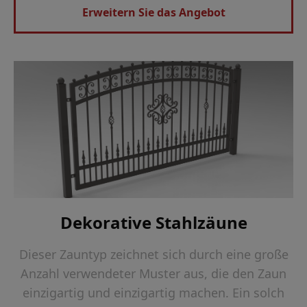
Erweitern Sie das Angebot
Dekorative Stahlzäune
Dieser Zauntyp zeichnet sich durch eine große
Anzahl verwendeter Muster aus, die den Zaun
einzigartig und einzigartig machen. Ein solch