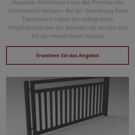
eleganter Metallzaun kann das Prestige des
Grundstücks steigern. Bei der Gestaltung Ihres
Traumzauns haben Sie unbegrenzte
Möglichkeiten bei der Auswahl der Anzahl und
Art der verwendeten Muster.
Erweitern Sie das Angebot