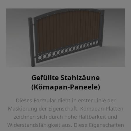
Gefüllte Stahlzäune
(Kömapan-Paneele)
Dieses Formular dient in erster Linie der
Maskierung der Eigenschaft. Kömapan-Platten
zeichnen sich durch hohe Haltbarkeit und
Widerstandsfähigkeit aus. Diese Eigenschaften