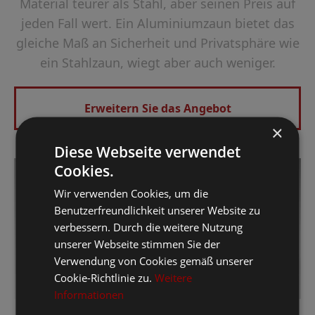
Material teurer als Stahl, aber seinen Preis auf
jeden Fall wert. Ein Aluminiumzaun bietet das
gleiche Maß an Sicherheit und Privatsphäre wie
ein Stahlzaun, wiegt aber auch weniger.
Erweitern Sie das Angebot
×
Diese Webseite verwendet
Cookies.
Wir verwenden Cookies, um die
Benutzerfreundlichkeit unserer Website zu
verbessern. Durch die weitere Nutzung
unserer Webseite stimmen Sie der
Verwendung von Cookies gemäß unserer
Cookie-Richtlinie zu.
Weitere
Informationen