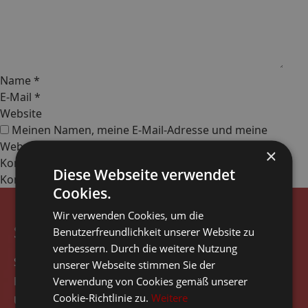
Name
*
E-Mail
*
Website
Meinen Namen, meine E-Mail-Adresse und meine
Website in diesem Browser, für die nächste
×
Kommentierung, speichern.
Diese Webseite verwendet
Cookies.
Wir verwenden Cookies, um die
Seitennavigation
Benutzerfreundlichkeit unserer Website zu
verbessern. Durch die weitere Nutzung
Start
unserer Webseite stimmen Sie der
Rezensionen
Verwendung von Cookies gemäß unserer
Cookie-Richtlinie zu.
Weitere
Über das Unternehmen