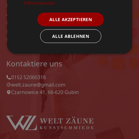
Informationen
Kontakt
Angebot
ALLE AKZEPTIEREN
Modelle
Datenschutz-Bestimmungen
ALLE ABLEHNEN
Unsere Projekte
Kontaktiere uns
0152 52060316
welt.zaune@gmail.com
Czarnowice 41, 66-620 Gubin