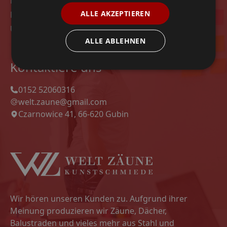
Modelle
ALLE AKZEPTIEREN
Datenschutz-Bestimmungen
Unsere Projekte
ALLE ABLEHNEN
Kontaktiere uns
0152 52060316
welt.zaune@gmail.com
Czarnowice 41, 66-620 Gubin
Wir hören unseren Kunden zu. Aufgrund ihrer
Meinung produzieren wir Zäune, Dächer,
Balustraden und vieles mehr aus Stahl und