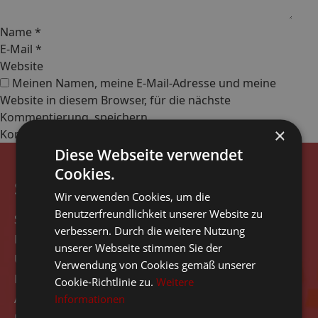
Name
*
E-Mail
*
Website
Meinen Namen, meine E-Mail-Adresse und meine
Website in diesem Browser, für die nächste
Kommentierung, speichern.
×
Diese Webseite verwendet
Cookies.
Seitennavigation
Wir verwenden Cookies, um die
Benutzerfreundlichkeit unserer Website zu
Start
verbessern. Durch die weitere Nutzung
Rezensionen
unserer Webseite stimmen Sie der
Über das Unternehmen
Verwendung von Cookies gemäß unserer
Kontakt
Cookie-Richtlinie zu.
Weitere
Angebot
Informationen