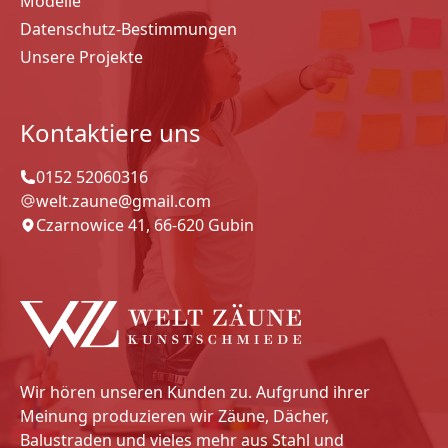
Modelle
Datenschutz-Bestimmungen
Unsere Projekte
Kontaktiere uns
0152 52060316
welt.zaune@gmail.com
Czarnowice 41, 66-620 Gubin
Wir hören unseren Kunden zu. Aufgrund ihrer
Meinung produzieren wir Zäune, Dächer,
Balustraden und vieles mehr aus Stahl und