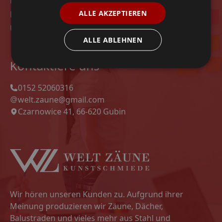
Modelle
ALLE AKZEPTIEREN
Datenschutz-Bestimmungen
Unsere Projekte
ALLE ABLEHNEN
Kontaktiere uns
0152 52060316
welt.zaune@gmail.com
Czarnowice 41, 66-620 Gubin
Wir hören unseren Kunden zu. Aufgrund ihrer
Meinung produzieren wir Zäune, Dächer,
Balustraden und vieles mehr aus Stahl und