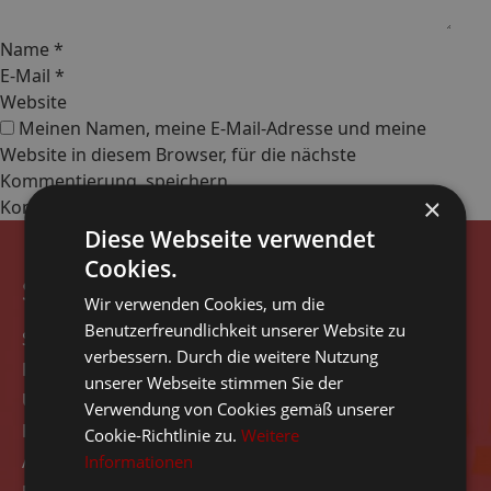
Name
*
E-Mail
*
Website
Meinen Namen, meine E-Mail-Adresse und meine
Website in diesem Browser, für die nächste
Kommentierung, speichern.
×
Diese Webseite verwendet
Cookies.
Seitennavigation
Wir verwenden Cookies, um die
Benutzerfreundlichkeit unserer Website zu
Start
verbessern. Durch die weitere Nutzung
Rezensionen
unserer Webseite stimmen Sie der
Über das Unternehmen
Verwendung von Cookies gemäß unserer
Kontakt
Cookie-Richtlinie zu.
Weitere
Angebot
Informationen