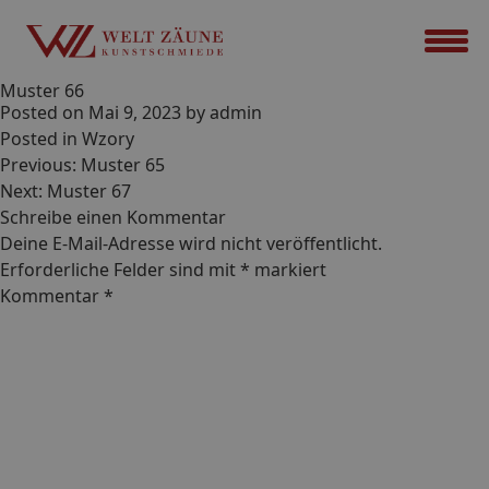
Muster 66
Posted on
Mai 9, 2023
by
admin
Posted in
Wzory
Beitrags-
Previous:
Muster 65
Navigation
Next:
Muster 67
Schreibe einen Kommentar
Deine E-Mail-Adresse wird nicht veröffentlicht.
Erforderliche Felder sind mit
*
markiert
Kommentar
*