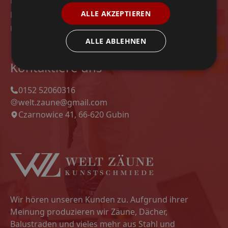
Modelle
ALLE AKZEPTIEREN
Datenschutz-Bestimmungen
Unsere Projekte
ALLE ABLEHNEN
Kontaktiere uns
0152 52060316
welt.zaune@gmail.com
Czarnowice 41, 66-620 Gubin
Wir hören unseren Kunden zu. Aufgrund ihrer
Meinung produzieren wir Zäune, Dächer,
Balustraden und vieles mehr aus Stahl und