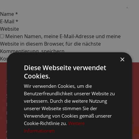
Name
*
E-Mail
*
Website
Meinen Namen, meine E-Mail-Adresse und meine
Website in diesem Browser, für die nächste
Kommentierung, speichern.
×
Diese Webseite verwendet
Cookies.
Seitennavigation
Wir verwenden Cookies, um die
Benutzerfreundlichkeit unserer Website zu
Start
verbessern. Durch die weitere Nutzung
Rezensionen
unserer Webseite stimmen Sie der
Über das Unternehmen
Verwendung von Cookies gemäß unserer
Kontakt
Cookie-Richtlinie zu.
Weitere
Angebot
Informationen