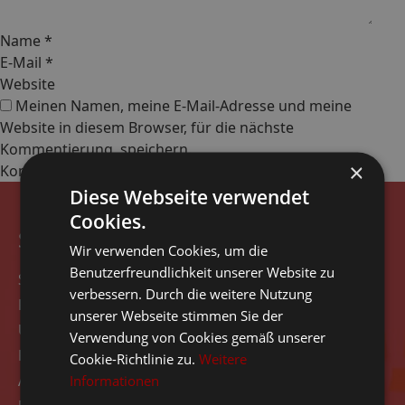
Name
*
E-Mail
*
Website
Meinen Namen, meine E-Mail-Adresse und meine
Website in diesem Browser, für die nächste
Kommentierung, speichern.
×
Diese Webseite verwendet
Cookies.
Seitennavigation
Wir verwenden Cookies, um die
Benutzerfreundlichkeit unserer Website zu
Start
verbessern. Durch die weitere Nutzung
Rezensionen
unserer Webseite stimmen Sie der
Über das Unternehmen
Verwendung von Cookies gemäß unserer
Kontakt
Cookie-Richtlinie zu.
Weitere
Angebot
Informationen