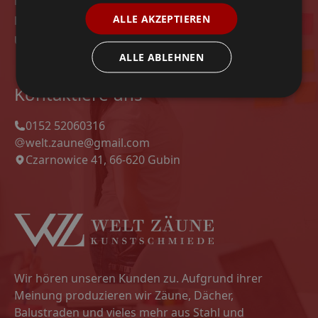
Modelle
ALLE AKZEPTIEREN
Datenschutz-Bestimmungen
Unsere Projekte
ALLE ABLEHNEN
Kontaktiere uns
0152 52060316
welt.zaune@gmail.com
Czarnowice 41, 66-620 Gubin
Wir hören unseren Kunden zu. Aufgrund ihrer
Meinung produzieren wir Zäune, Dächer,
Balustraden und vieles mehr aus Stahl und