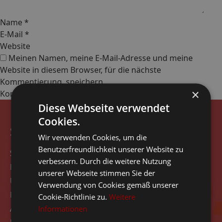
Name
*
E-Mail
*
Website
Meinen Namen, meine E-Mail-Adresse und meine
Website in diesem Browser, für die nächste
Kommentierung, speichern.
×
Diese Webseite verwendet
Cookies.
Seitennavigation
Wir verwenden Cookies, um die
Benutzerfreundlichkeit unserer Website zu
Start
verbessern. Durch die weitere Nutzung
Rezensionen
unserer Webseite stimmen Sie der
Über das Unternehmen
Verwendung von Cookies gemäß unserer
Kontakt
Cookie-Richtlinie zu.
Weitere
Angebot
Informationen