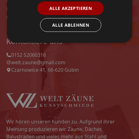
Modelle
ALLE AKZEPTIEREN
Datenschutz-Bestimmungen
Unsere Projekte
ALLE ABLEHNEN
Kontaktiere uns
0152 52060316
welt.zaune@gmail.com
Czarnowice 41, 66-620 Gubin
Wir hören unseren Kunden zu. Aufgrund ihrer
Meinung produzieren wir Zäune, Dächer,
Balustraden und vieles mehr aus Stahl und