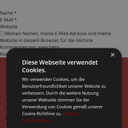
Name
*
E-Mail
*
Website
Meinen Namen, meine E-Mail-Adresse und meine
Website in diesem Browser, für die nächste
Kommentierung, speichern.
×
Diese Webseite verwendet
Cookies.
Seitennavigation
Wir verwenden Cookies, um die
Benutzerfreundlichkeit unserer Website zu
Start
verbessern. Durch die weitere Nutzung
Rezensionen
unserer Webseite stimmen Sie der
Über das Unternehmen
Verwendung von Cookies gemäß unserer
Kontakt
Cookie-Richtlinie zu.
Weitere
Angebot
Informationen