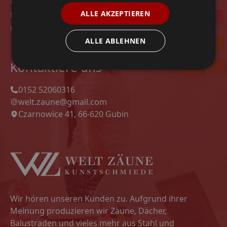
Modelle
ALLE AKZEPTIEREN
Datenschutz-Bestimmungen
Unsere Projekte
ALLE ABLEHNEN
Kontaktiere uns
0152 52060316
welt.zaune@gmail.com
Czarnowice 41, 66-620 Gubin
Wir hören unseren Kunden zu. Aufgrund ihrer
Meinung produzieren wir Zäune, Dächer,
Balustraden und vieles mehr aus Stahl und