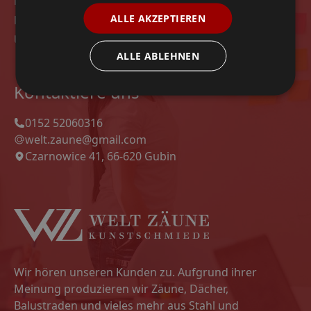
Modelle
ALLE AKZEPTIEREN
Datenschutz-Bestimmungen
Unsere Projekte
ALLE ABLEHNEN
Kontaktiere uns
0152 52060316
welt.zaune@gmail.com
Czarnowice 41, 66-620 Gubin
Wir hören unseren Kunden zu. Aufgrund ihrer
Meinung produzieren wir Zäune, Dächer,
Balustraden und vieles mehr aus Stahl und