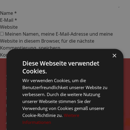
Name
*
E-Mail
*
Website
Meinen Namen, meine E-Mail-Adresse und meine
Website in diesem Browser, für die nächste
Kommentierung, speichern.
×
Diese Webseite verwendet
Cookies.
Seitennavigation
Wir verwenden Cookies, um die
Benutzerfreundlichkeit unserer Website zu
Start
verbessern. Durch die weitere Nutzung
Rezensionen
unserer Webseite stimmen Sie der
Über das Unternehmen
Verwendung von Cookies gemäß unserer
Kontakt
Cookie-Richtlinie zu.
Weitere
Angebot
Informationen