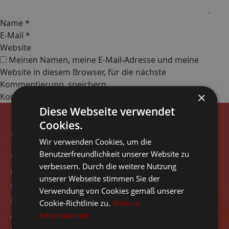
Name
*
E-Mail
*
Website
Meinen Namen, meine E-Mail-Adresse und meine
Website in diesem Browser, für die nächste
Kommentierung, speichern.
×
Diese Webseite verwendet
Cookies.
Seitennavigation
Wir verwenden Cookies, um die
Benutzerfreundlichkeit unserer Website zu
Start
verbessern. Durch die weitere Nutzung
Rezensionen
unserer Webseite stimmen Sie der
Über das Unternehmen
Verwendung von Cookies gemäß unserer
Kontakt
Cookie-Richtlinie zu.
Weitere
Angebot
Informationen