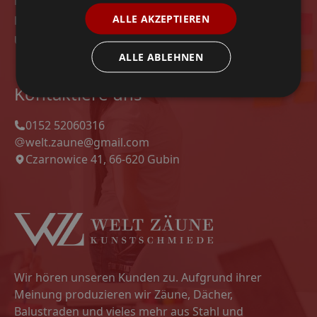
Modelle
ALLE AKZEPTIEREN
Datenschutz-Bestimmungen
Unsere Projekte
ALLE ABLEHNEN
Kontaktiere uns
0152 52060316
welt.zaune@gmail.com
Czarnowice 41, 66-620 Gubin
Wir hören unseren Kunden zu. Aufgrund ihrer
Meinung produzieren wir Zäune, Dächer,
Balustraden und vieles mehr aus Stahl und